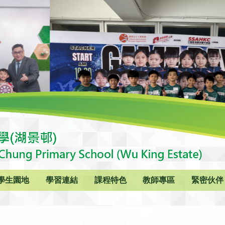
學生園地
學習連結
課程特色
教師專區
緊密伙伴