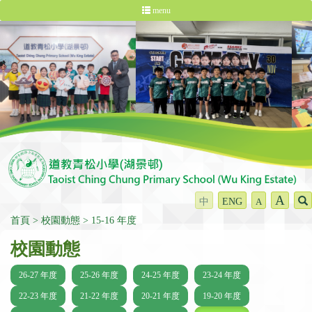
menu
A
中
ENG
A
首頁
校園動態
15-16 年度
校園動態
26-27 年度
25-26 年度
24-25 年度
23-24 年度
22-23 年度
21-22 年度
20-21 年度
19-20 年度