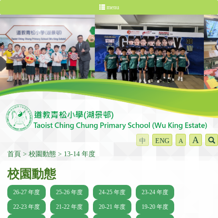
menu
A
中
ENG
A
首頁
校園動態
13-14 年度
校園動態
26-27 年度
25-26 年度
24-25 年度
23-24 年度
22-23 年度
21-22 年度
20-21 年度
19-20 年度