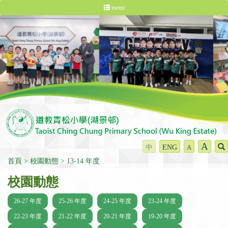
menu
A
中
ENG
A
首頁
校園動態
13-14 年度
校園動態
26-27 年度
25-26 年度
24-25 年度
23-24 年度
22-23 年度
21-22 年度
20-21 年度
19-20 年度