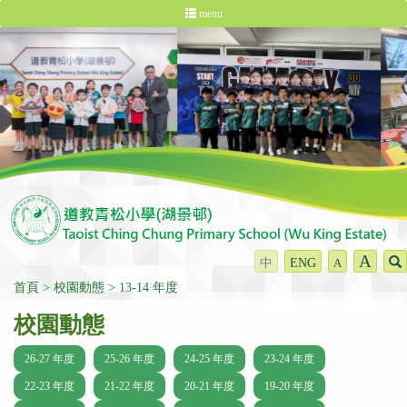
menu
A
中
ENG
A
首頁
校園動態
13-14 年度
校園動態
26-27 年度
25-26 年度
24-25 年度
23-24 年度
22-23 年度
21-22 年度
20-21 年度
19-20 年度