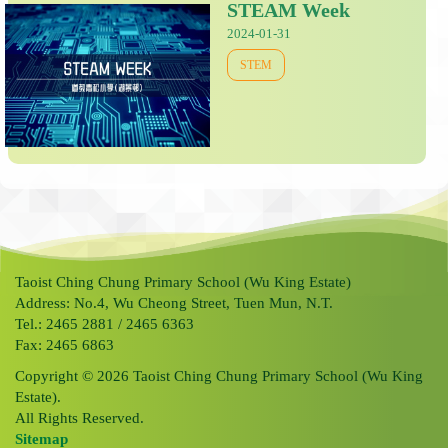
STEAM Week
2024-01-31
STEM
Taoist Ching Chung Primary School (Wu King Estate)
Address: No.4, Wu Cheong Street, Tuen Mun, N.T.
Tel.: 2465 2881 / 2465 6363
Fax: 2465 6863
Copyright © 2026 Taoist Ching Chung Primary School (Wu King
Estate).
All Rights Reserved.
Sitemap