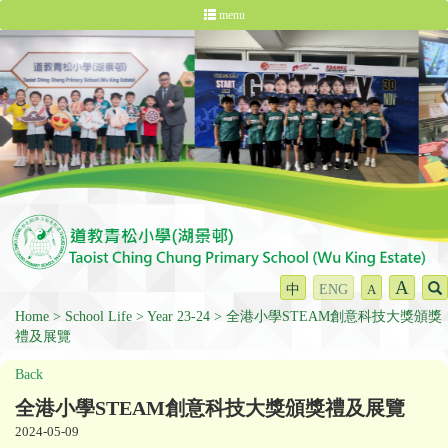
menu
A
中
ENG
A
Home
School Life
Year 23-24
全港小學STEAM創意科技大獎頒獎
禮及展覽
Back
全港小學STEAM創意科技大獎頒獎禮及展覽
2024-05-09