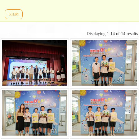
STEM
Displaying 1-14 of 14 results.