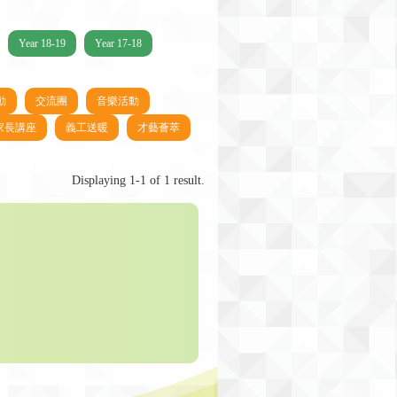
Year 18-19
Year 17-18
動
交流團
音樂活動
家長講座
義工送暖
才藝薈萃
Displaying 1-1 of 1 result.