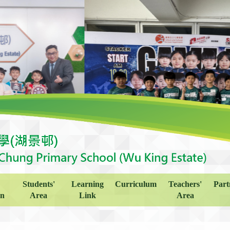
Students'
Learning
Curriculum
Teachers'
Part
on
Area
Link
Area