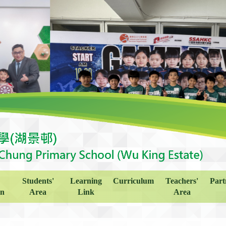
Students'
Learning
Curriculum
Teachers'
Part
on
Area
Link
Area