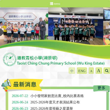
menu
A
中
ENG
A
2026-07-22
小小發明家創意比賽_校內比賽表格
2026-06-24
2025-2026年度天才表演結果公布
2026-06-23
2025-2026年度視藝之星選舉