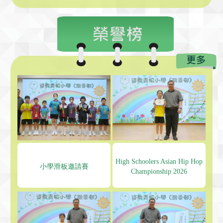
High Schoolers Asian Hip Hop
小學滑板邀請賽
Championship 2026