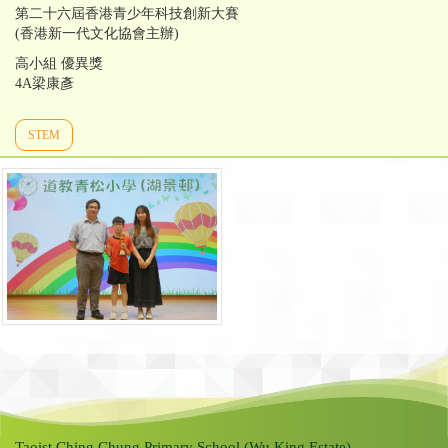
第二十六屆香港青少年科技創新大賽
(香港新一代文化協會主辦)
高小組 優異獎
4A梁康彥
STEM
Taoist Ching Chung Primary School (Wu King Estate)