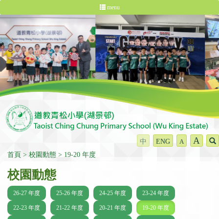
menu
A
中
ENG
A
首頁
校園動態
19-20 年度
校園動態
26-27 年度
25-26 年度
24-25 年度
23-24 年度
22-23 年度
21-22 年度
20-21 年度
19-20 年度