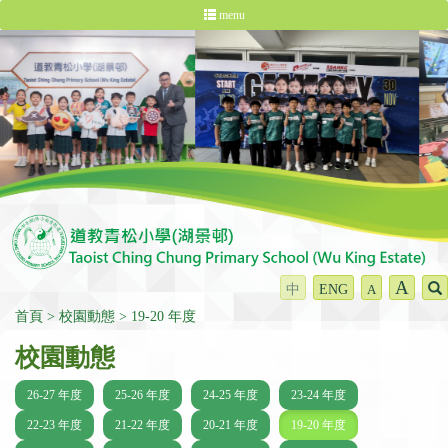
menu
A
中
ENG
A
首頁
校園動態
19-20 年度
校園動態
26-27 年度
25-26 年度
24-25 年度
23-24 年度
22-23 年度
21-22 年度
20-21 年度
19-20 年度