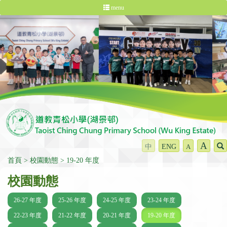
menu
A
中
ENG
A
首頁
校園動態
19-20 年度
校園動態
26-27 年度
25-26 年度
24-25 年度
23-24 年度
22-23 年度
21-22 年度
20-21 年度
19-20 年度