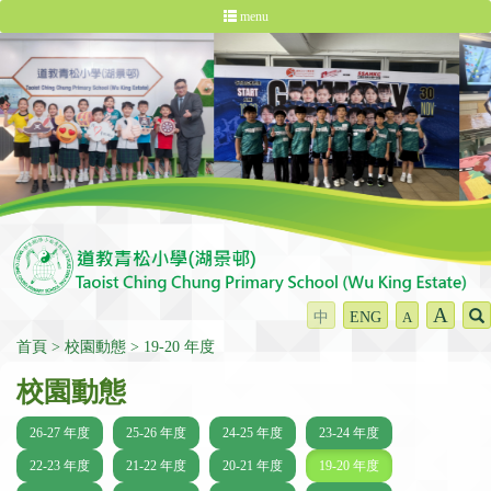
menu
A
中
ENG
A
首頁
校園動態
19-20 年度
校園動態
26-27 年度
25-26 年度
24-25 年度
23-24 年度
22-23 年度
21-22 年度
20-21 年度
19-20 年度