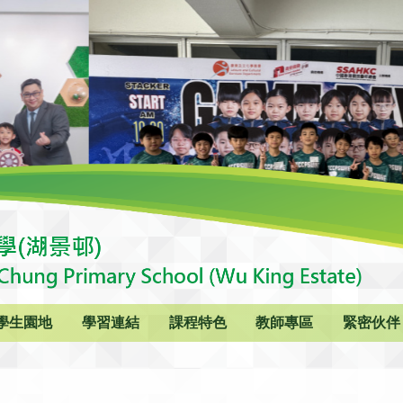
學生園地
學習連結
課程特色
教師專區
緊密伙伴