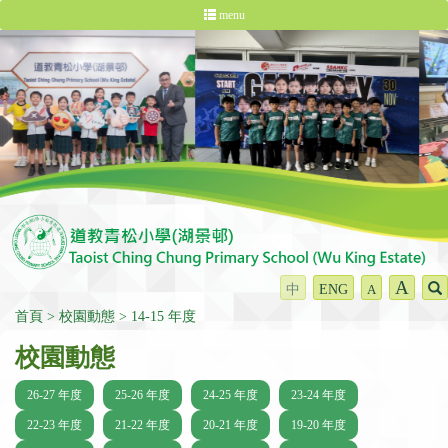
menu
A
中
ENG
A
首頁
校園動態
14-15 年度
校園動態
26-27 年度
25-26 年度
24-25 年度
23-24 年度
22-23 年度
21-22 年度
20-21 年度
19-20 年度