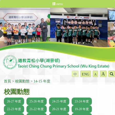
menu
A
中
ENG
A
首頁
校園動態
14-15 年度
校園動態
26-27 年度
25-26 年度
24-25 年度
23-24 年度
22-23 年度
21-22 年度
20-21 年度
19-20 年度