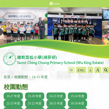
menu
A
中
ENG
A
首頁
校園動態
14-15 年度
校園動態
26-27 年度
25-26 年度
24-25 年度
23-24 年度
22-23 年度
21-22 年度
20-21 年度
19-20 年度