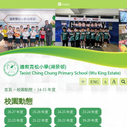
menu
A
中
ENG
A
首頁
校園動態
14-15 年度
校園動態
26-27 年度
25-26 年度
24-25 年度
23-24 年度
22-23 年度
21-22 年度
20-21 年度
19-20 年度