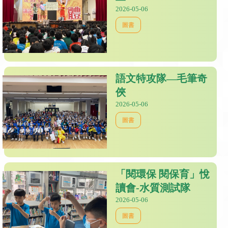
2026-05-06
圖書
語文特攻隊—毛筆奇
俠
2026-05-06
圖書
「閱環保 閱保育」悅
讀會-水質測試隊
2026-05-06
圖書