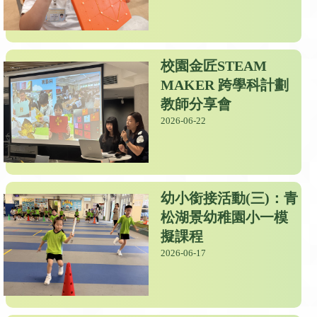
校園金匠STEAM
MAKER 跨學科計劃
教師分享會
2026-06-22
幼小銜接活動(三)：青
松湖景幼稚園小一模
擬課程
2026-06-17