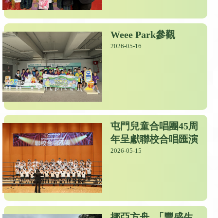
Weee Park參觀
2026-05-16
屯門兒童合唱團45周
年呈獻聯校合唱匯演
2026-05-15
挪亞方舟_「豐盛生