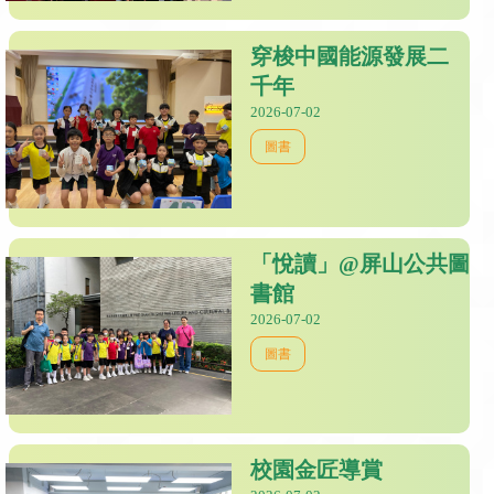
穿梭中國能源發展二
千年
2026-07-02
圖書
「悅讀」@屏山公共圖
書館
2026-07-02
圖書
校園金匠導賞