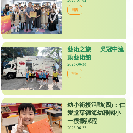
2026-07-02
圖書
藝術之旅 — 吳冠中流
動藝術館
2026-06-30
視藝
幼小銜接活動(四)：仁
愛堂葉德海幼稚園小
一模擬課程
2026-06-22