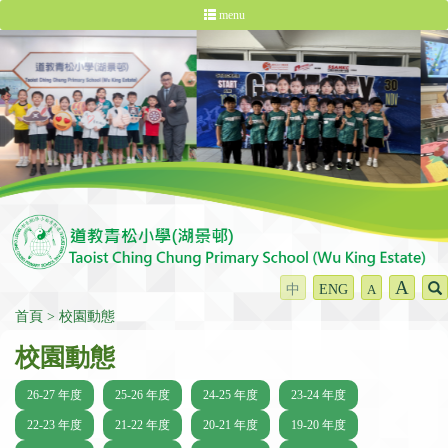
menu
A
中
ENG
A
首頁
校園動態
校園動態
26-27 年度
25-26 年度
24-25 年度
23-24 年度
22-23 年度
21-22 年度
20-21 年度
19-20 年度