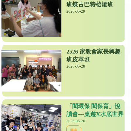
班蝶古巴特枱燈班
2026-05-29
2526 家教會家長興趣
班皮革班
2026-05-28
「閱環保 閱保育」悅
讀會---桌遊X水底世界
2026-05-26
圖書