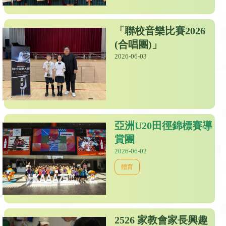
「聯校音樂比賽2026
(合唱團)」
2026-06-03
亞洲U20田徑錦標賽導
賞團
2026-06-02
體育
2526 家教會家長興趣