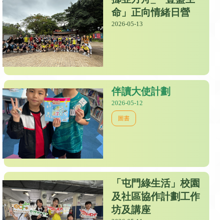
命」正向情緒日營
2026-05-13
伴讀大使計劃
2026-05-12
圖書
「屯門綠生活」校園
及社區協作計劃工作
坊及講座