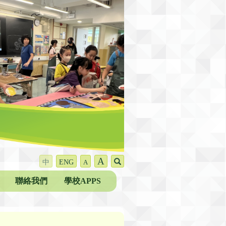
A
中
ENG
A
聯絡我們
學校APPS