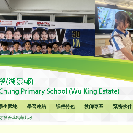
學生園地
學習連結
課程特色
教師專區
緊密伙伴
6 才藝薈萃精華片段