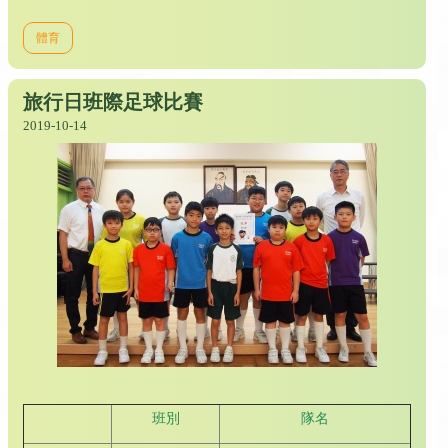
體育
旅行日班際足球比賽
2019-10-14
班別
隊名