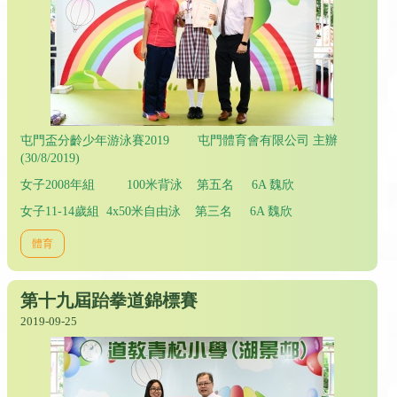
屯門盃分齡少年游泳賽2019 屯門體育會有限公司 主辦
(30/8/2019)
女子2008年組 100米背泳 第五名 6A 魏欣
女子11-14歲組 4x50米自由泳 第三名 6A 魏欣
體育
第十九屆跆拳道錦標賽
2019-09-25