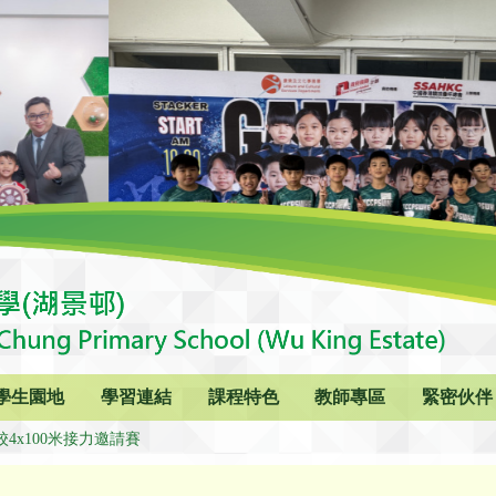
學生園地
學習連結
課程特色
教師專區
緊密伙伴
4x100米接力邀請賽