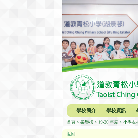
學校簡介
學校資訊
首頁
榮譽榜
19-20 年度
小學友校
返回