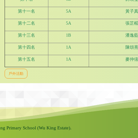
第十一名
5A
黃子
第十二名
5A
張芷
第十三名
1B
潘逸
第十四名
1A
陳頌
第十五名
1A
麥仲
戶外活動
ng Primary School (Wu King Estate).