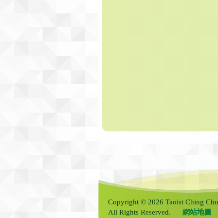
Copyright © 2026 Taoist Ching Chu
All Rights Reserved.
網站地圖