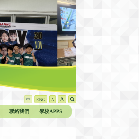
A
中
ENG
A
聯絡我們
學校APPS