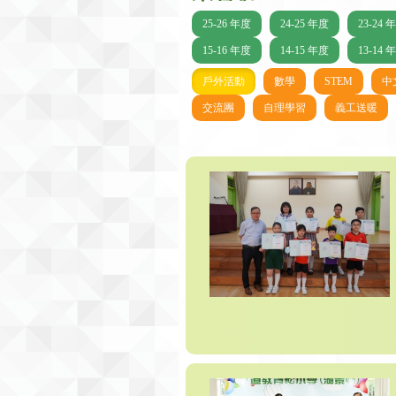
25-26 年度
24-25 年度
23-24 
15-16 年度
14-15 年度
13-14 
戶外活動
數學
STEM
中
交流團
自理學習
義工送暖