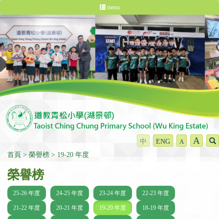
menu
A
中
ENG
A
首頁
榮譽榜
19-20 年度
榮譽榜
25-26 年度
24-25 年度
23-24 年度
22-23 年度
21-22 年度
20-21 年度
19-20 年度
18-19 年度