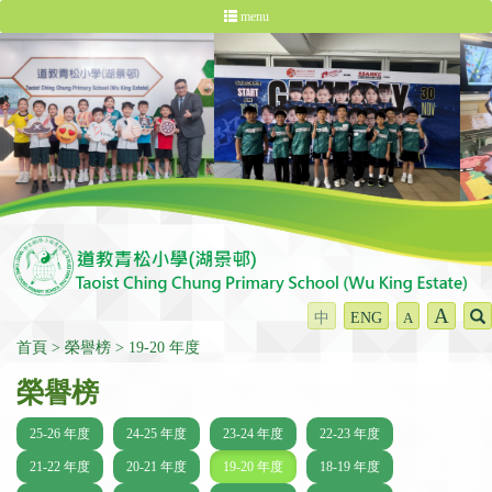
menu
A
中
ENG
A
首頁
榮譽榜
19-20 年度
榮譽榜
25-26 年度
24-25 年度
23-24 年度
22-23 年度
21-22 年度
20-21 年度
19-20 年度
18-19 年度