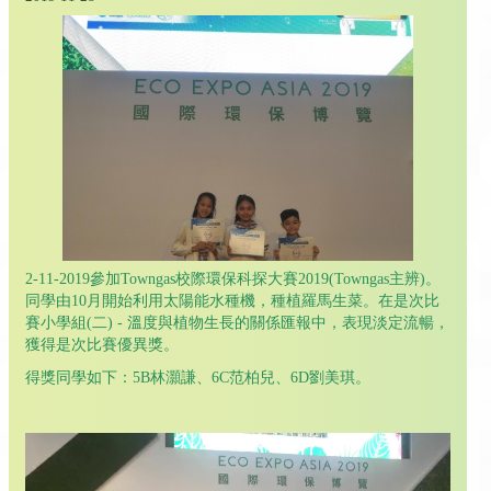
2-11-2019參加Towngas校際環保科探大賽2019(Towngas主辨)。
同學由10月開始利用太陽能水種機，種植羅馬生菜。在是次比
賽小學組(二) - 溫度與植物生長的關係匯報中，表現淡定流暢，
獲得是次比賽優異獎。
得獎同學如下：5B林灝謙、6C范柏兒、6D劉美琪。