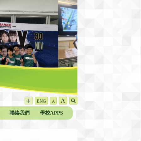
A
中
ENG
A
聯絡我們
學校APPS