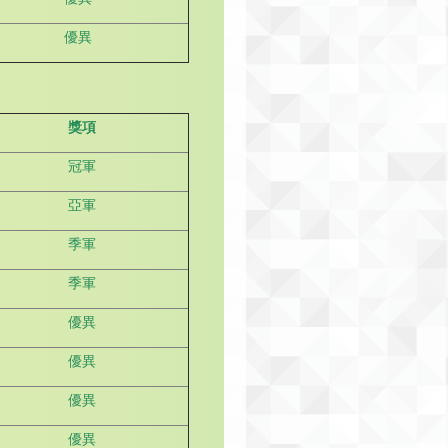
優異
獎項
冠軍
亞軍
季軍
季軍
優異
優異
優異
優異