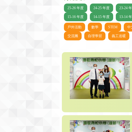
25-26 年度
24-25 年度
23-24 
15-16 年度
14-15 年度
13-14 
戶外活動
數學
STEM
中
交流團
自理學習
義工送暖