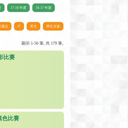
度
17-18 年度
16-17 年度
普通話
IT
英文
學生支援
顯示 1-50 筆, 共 179 筆。
影比賽
填色比賽