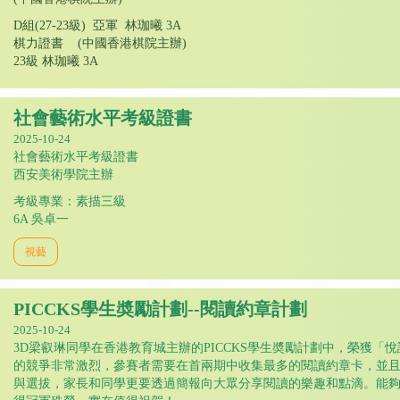
D組(27-23級) 亞軍 林珈曦 3A
棋力證書 (中國香港棋院主辦)
23級 林珈曦 3A
社會藝術水平考級證書
2025-10-24
社會藝術水平考級證書
西安美術學院主辦
考級專業：素描三級
6A 吳卓一
視藝
PICCKS學生奬勵計劃--閱讀約章計劃
2025-10-24
3D梁叡琳同學在香港教育城主辦的PICCKS學生奬勵計劃中，榮獲「
的競爭非常激烈，參賽者需要在首兩期中收集最多的閱讀約章卡，並且
與選拔，家長和同學更要透過簡報向大眾分享閱讀的樂趣和點滴。能