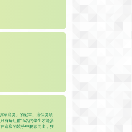
悅讀家庭獎」的冠軍。這個獎項
只有每組前15名的學生才能參
夠在這樣的競爭中脫穎而出，獲