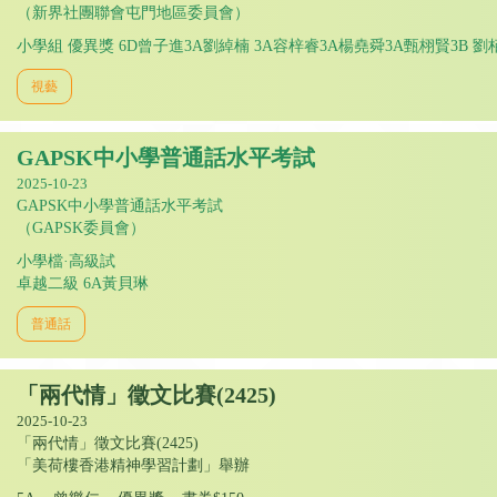
（新界社團聯會屯門地區委員會）
小學組 優異獎 6D曾子進3A劉綽楠 3A容梓睿3A楊堯舜3A甄栩賢3B 劉
視藝
GAPSK中小學普通話水平考試
2025-10-23
GAPSK中小學普通話水平考試
（GAPSK委員會）
小學檔·高級試
卓越二級 6A黃貝琳
普通話
「兩代情」徵文比賽(2425)
2025-10-23
「兩代情」徵文比賽(2425)
「美荷樓香港精神學習計劃」舉辦