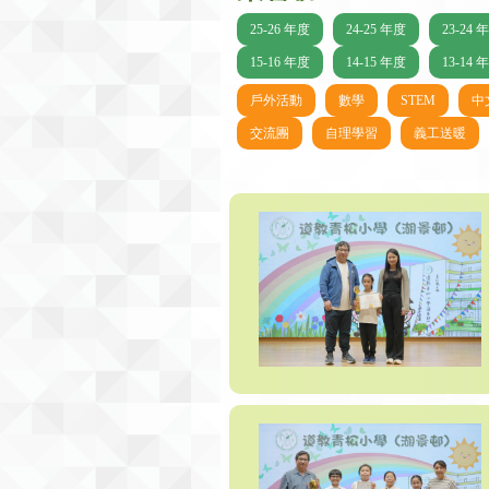
25-26 年度
24-25 年度
23-24 
15-16 年度
14-15 年度
13-14 
戶外活動
數學
STEM
中
交流團
自理學習
義工送暖