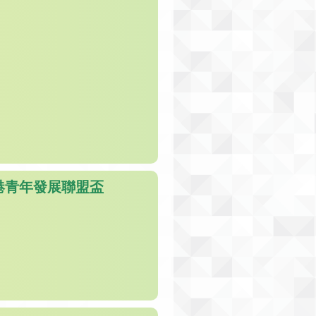
港青年發展聯盟盃