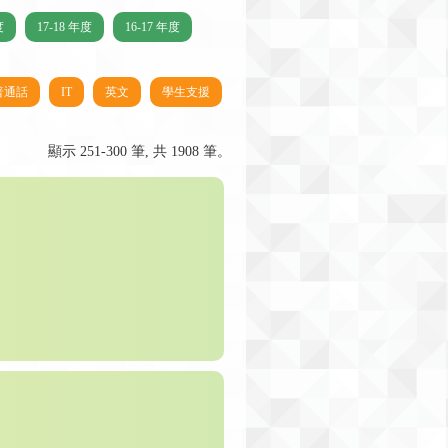
度
17-18 年度
16-17 年度
普通話
IT
英文
學生支援
顯示 251-300 筆, 共 1908 筆。