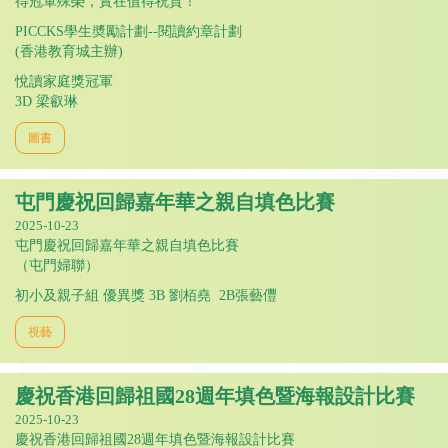
得冠軍殊榮，實在值得祝賀！
PICCKS學生奬勵計劃--閱讀約章計劃
(香港教育城主辦)
悅讀家庭獎冠軍
3D 梁叡琳
圖書
屯門慶祝回歸嘉年華之親自填色比賽
2025-10-23
屯門慶祝回歸嘉年華之親自填色比賽
（屯門婦聯）
初小及親子組 優異獎 3B 劉栢堯 2B張藝㒥
視藝
慶祝香港回歸祖國28週年填色暨海報設計比賽
2025-10-23
慶祝香港回歸祖國28週年填色暨海報設計比賽