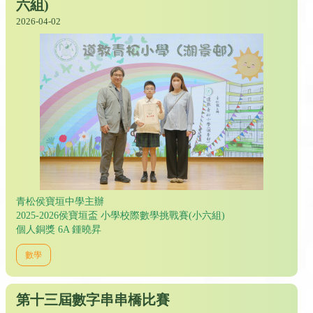
六組)
2026-04-02
青松侯寶垣中學主辦
2025-2026侯寶垣盃 小學校際數學挑戰賽(小六組)
個人銅獎 6A 鍾曉昇
數學
第十三屆數字串串橋比賽