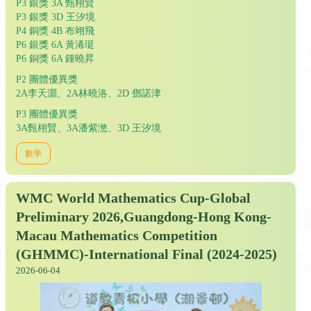
P3 銀獎 3A 甄栩賢
P3 銀獎 3D 王汐境
P4 銅獎 4B 布翊飛
P6 銀獎 6A 黃浠珽
P6 銅獎 6A 鍾曉昇
P2 團體優異獎
2A李天灝、2A林曉洛、2D 鄧諾津
P3 團體優異獎
3A甄栩賢、3A潘紫滺、3D 王汐境
數學
WMC World Mathematics Cup-Global
Preliminary 2026,Guangdong-Hong Kong-
Macau Mathematics Competition
(GHMMC)-International Final (2024-2025)
2026-06-04