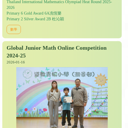
Thailand International Mathematics Olympiad Heat Round 2025-
2026
Primary 6 Gold Award 6A冼恆樂
Primary 2 Silver Award 2B 杜沁穎
數學
Global Junior Math Online Competition
2024-25
2026-01-16