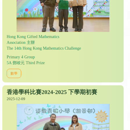
Hong Kong Gifted Mathematics
Association 主辦
The 14th Hong Kong Mathematics Challenge
Primary 4 Group
5A 鄧竣元 Third Prize
數學
香港學科比賽2024-2025 下學期初賽
2025-12-09