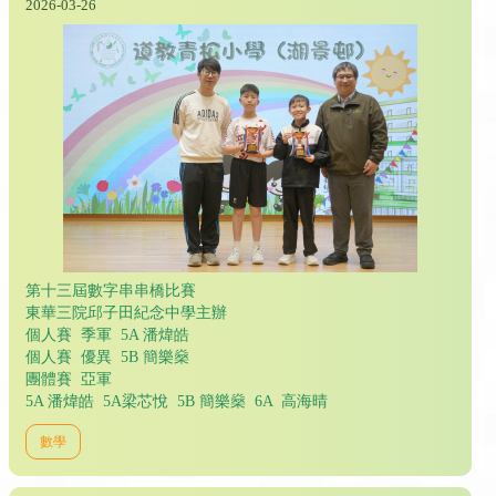
2026-03-26
第十三屆數字串串橋比賽
東華三院邱子田紀念中學主辦
個人賽 季軍 5A 潘煒皓
個人賽 優異 5B 簡樂燊
團體賽 亞軍
5A 潘煒皓 5A梁芯悅 5B 簡樂燊 6A 高海晴
數學