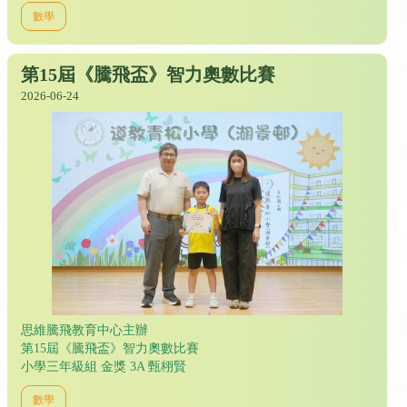
數學
第15屆《騰飛盃》智力奧數比賽
2026-06-24
思維騰飛教育中心主辦
第15屆《騰飛盃》智力奧數比賽
小學三年級組 金獎 3A 甄栩賢
數學