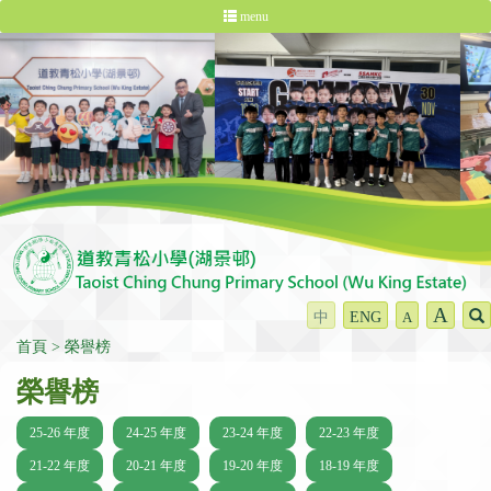
menu
A
中
ENG
A
首頁
榮譽榜
榮譽榜
25-26 年度
24-25 年度
23-24 年度
22-23 年度
21-22 年度
20-21 年度
19-20 年度
18-19 年度