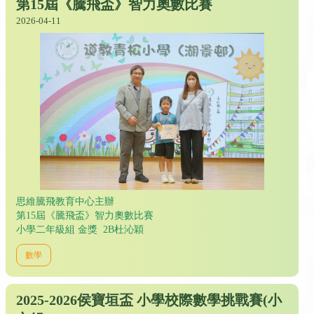
第15屆《騰飛盃》智力奧數比賽
2026-04-11
思維騰飛教育中心主辦
第15屆《騰飛盃》智力奧數比賽
小學二年級組 金獎 2B杜沁穎
數學
2025-2026侯寶垣盃 小學校際數學挑戰賽(小