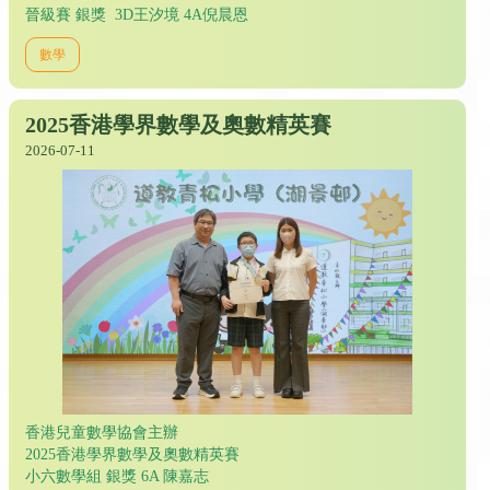
晉級賽 銀獎 3D王汐境 4A倪晨恩
數學
2025香港學界數學及奧數精英賽
2026-07-11
香港兒童數學協會主辦
2025香港學界數學及奧數精英賽
小六數學組 銀獎 6A 陳嘉志