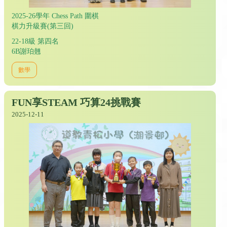
2025-26學年 Chess Path 圍棋
棋力升級賽(第三回)
22-18級 第四名
6B謝珀翹
數學
FUN享STEAM 巧算24挑戰賽
2025-12-11