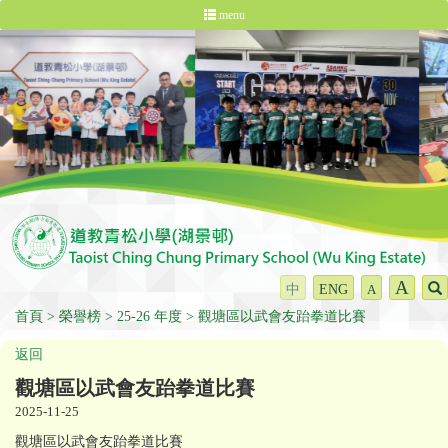
menu
A
中
ENG
A
首頁
榮譽榜
25-26 年度
觀塘區以武會友跆拳道比賽
返回
觀塘區以武會友跆拳道比賽
2025-11-25
觀塘區以武會友跆拳道比賽