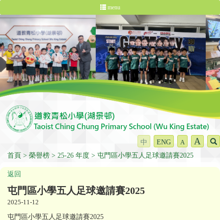
menu
A
中
ENG
A
首頁
榮譽榜
25-26 年度
屯門區小學五人足球邀請賽2025
返回
屯門區小學五人足球邀請賽2025
2025-11-12
屯門區小學五人足球邀請賽2025