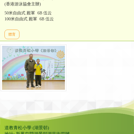
(香港游泳協會主辦)
50米自由式 殿軍 6B 伍云
100米自由式 殿軍 6B 伍云
體育
道教青松小學 (湖景邨)
地址: 新界屯門湖景邨湖昌街四號