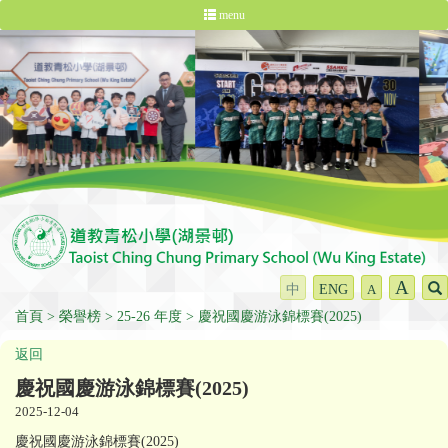
menu
A
中
ENG
A
首頁
榮譽榜
25-26 年度
慶祝國慶游泳錦標賽(2025)
返回
慶祝國慶游泳錦標賽(2025)
2025-12-04
慶祝國慶游泳錦標賽(2025)