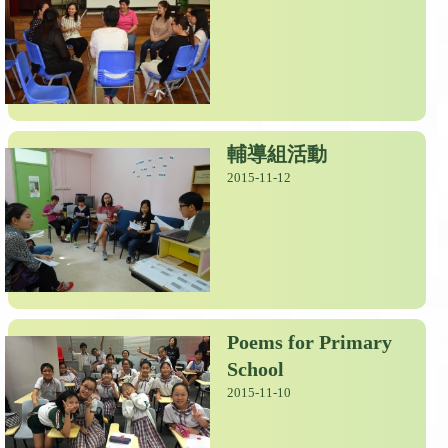
輔導組活動
2015-11-12
Poems for Primary
School
2015-11-10