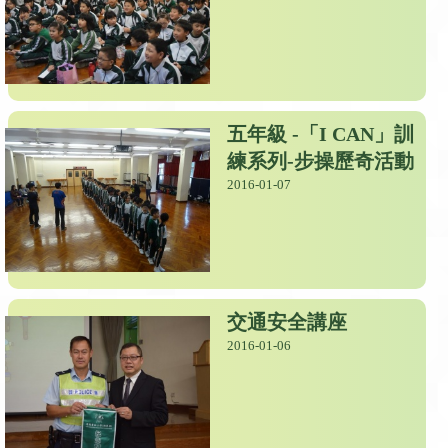
五年級 -「I CAN」訓
練系列-步操歷奇活動
2016-01-07
交通安全講座
2016-01-06