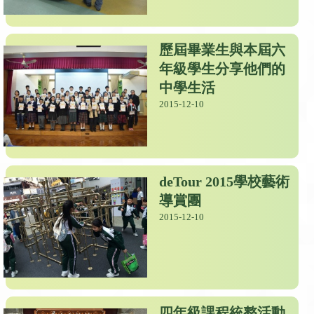
歷屆畢業生與本屆六
年級學生分享他們的
中學生活
2015-12-10
deTour 2015學校藝術
導賞團
2015-12-10
四年級課程統整活動