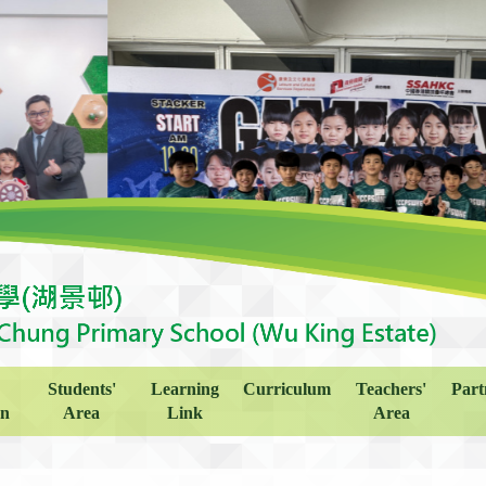
Students'
Learning
Curriculum
Teachers'
Part
on
Area
Link
Area