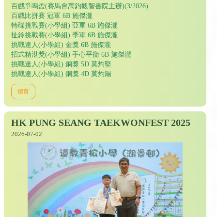
百戲爭鳴盃(賽馬會萬鈞毅智書院主辦)(3/2026)
百戲比拼賽 冠軍 6B 施傑瀧
轉碟挑戰賽(小學組) 亞軍 6B 施傑瀧
扯鈴挑戰賽(小學組) 季軍 6B 施傑瀧
挑戰達人(小學組) 金獎 6B 施傑瀧
招式精湛獎(小學組) 手心平衡 6B 施傑瀧
挑戰達人(小學組) 銅獎 5D 莫灼堅
挑戰達人(小學組) 銅獎 4D 莫灼陽
體育
HK PUNG SEANG TAEKWONFEST 2025
2026-07-02