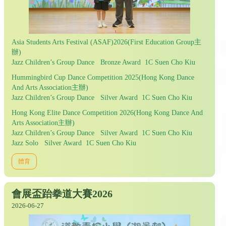
Asia Students Arts Festival (ASAF)2026(First Education Group主
辦)
Jazz Children’s Group Dance Bronze Award 1C Suen Cho Kiu
Hummingbird Cup Dance Competition 2025(Hong Kong Dance
And Arts Association主辦)
Jazz Children’s Group Dance Silver Award 1C Suen Cho Kiu
Hong Kong Elite Dance Competition 2026(Hong Kong Dance And
Arts Association主辦)
Jazz Children’s Group Dance Silver Award 1C Suen Cho Kiu
Jazz Solo Silver Award 1C Suen Cho Kiu
體育
會展盃跆拳道大賽2026
2026-06-27