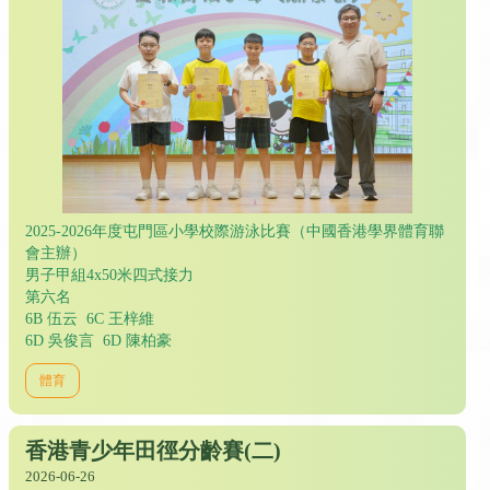
2025-2026年度屯門區小學校際游泳比賽（中國香港學界體育聯
會主辦）
男子甲組4x50米四式接力
第六名
6B 伍云 6C 王梓維
6D 吳俊言 6D 陳柏豪
體育
香港青少年田徑分齡賽(二)
2026-06-26