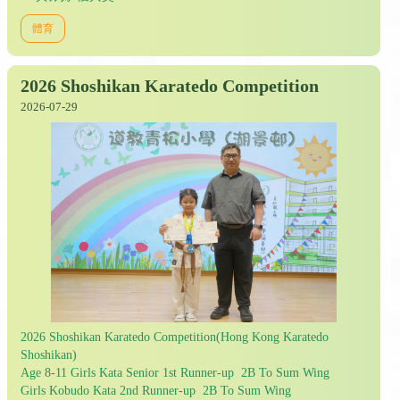
體育
2026 Shoshikan Karatedo Competition
2026-07-29
2026 Shoshikan Karatedo Competition(Hong Kong Karatedo
Shoshikan)
Age 8-11 Girls Kata Senior 1st Runner-up 2B To Sum Wing
Girls Kobudo Kata 2nd Runner-up 2B To Sum Wing