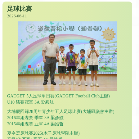
足球比賽
2026-06-11
GADGET 5人足球單日賽(GADGET Football Club主辦)
U10 碟賽冠軍 3A 梁彥航
大埔慶回歸28周年青少年五人足球比賽(大埔區議會主辦)
2016年組碟賽 季軍 3A 梁彥航
2015年組碟賽 亞軍 4A 梁皓哲
夏令盃足球賽2025(木子足球學院主辦)