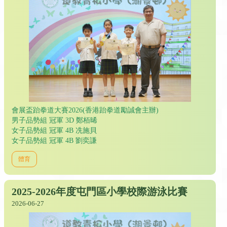
會展盃跆拳道大賽2026(香港跆拳道勵誠會主辦)
男子品勢組 冠軍 3D 鄭栢晞
女子品勢組 冠軍 4B 冼施貝
女子品勢組 冠軍 4B 劉奕謙
體育
2025-2026年度屯門區小學校際游泳比賽
2026-06-27