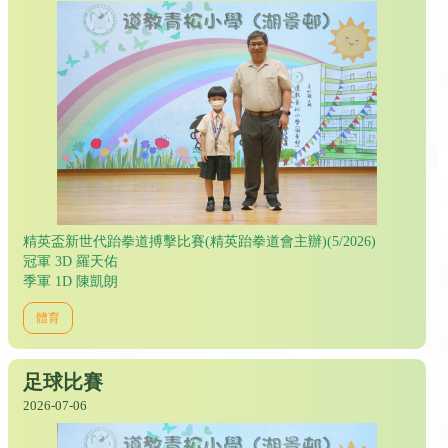
精英盃新世代跆拳道搏擊比賽(精英跆拳道會主辦)(5/2026)
冠軍 3D 羅天佑
季軍 1D 陳凱朗
體育
足球比賽
2026-07-06