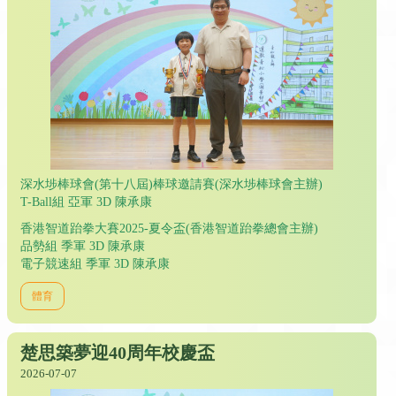
深水埗棒球會(第十八屆)棒球邀請賽(深水埗棒球會主辦)
T-Ball組 亞軍 3D 陳承康
香港智道跆拳大賽2025-夏令盃(香港智道跆拳總會主辦)
品勢組 季軍 3D 陳承康
電子競速組 季軍 3D 陳承康
體育
楚思築夢迎40周年校慶盃
2026-07-07