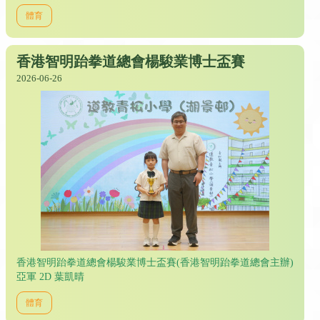
體育
香港智明跆拳道總會楊駿業博士盃賽
2026-06-26
香港智明跆拳道總會楊駿業博士盃賽(香港智明跆拳道總會主辦)
亞軍 2D 葉凱晴
體育