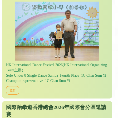
HK International Dance Festival 2026(HK International Organizing
Team主辦）
Solo Under 8 Single Dance Samba Fourth Place 1C Chan Sum Yi
Champion representative 1C Chan Sum Yi
體育
國際跆拳道香港總會2026年國際會分區邀請
賽