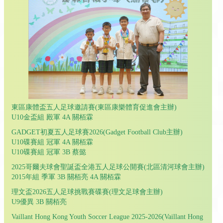
東區康體盃五人足球邀請賽(東區康樂體育促進會主辦)
U10金盃組 殿軍 4A 關栢霖
GADGET初夏五人足球賽2026(Gadget Football Club主辦)
U10碟賽組 冠軍 4A 關栢霖
U10碟賽組 冠軍 3B 蔡懿
2025哥爾夫球會聖誕盃全港五人足球公開賽(北區清河球會主辦)
2015年組 季軍 3B 關栢亮 4A 關栢霖
理文盃2026五人足球挑戰賽碟賽(理文足球會主辦)
U9優異 3B 關栢亮
Vaillant Hong Kong Youth Soccer League 2025-2026(Vaillant Hong