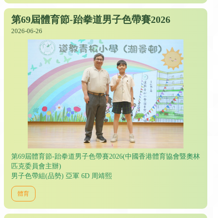
第69屆體育節-跆拳道男子色帶賽2026
2026-06-26
第69屆體育節-跆拳道男子色帶賽2026(中國香港體育協會暨奧林
匹克委員會主辦)
男子色帶組(品勢) 亞軍 6D 周靖熙
體育