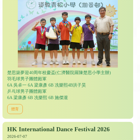
楚思築夢迎40周年校慶盃(仁濟醫院羅陳楚思小學主辦)
羽毛球男子團體殿軍
6A 吳卓一 6A 梁康彥 6B 冼樂熙4B洪子昊
乒乓球男子團體殿軍
6A 梁康彥 6B 冼樂熙 6B 施傑瀧
體育
HK International Dance Festival 2026
2026-07-07