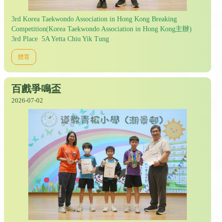
3rd Korea Taekwondo Association in Hong Kong Breaking
Competition(Korea Taekwondo Association in Hong Kong主辦)
3rd Place 5A Yetta Chiu Yik Tung
體育
百戲爭鳴盃
2026-07-02