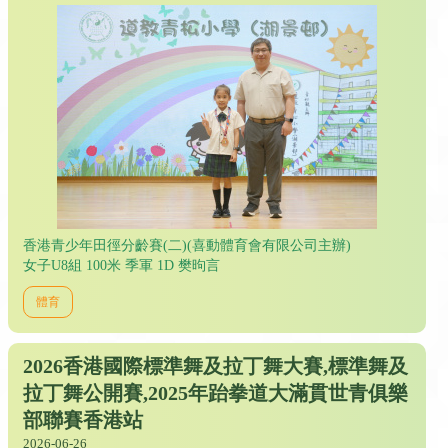
香港青少年田徑分齡賽(二)(喜動體育會有限公司主辦)
女子U8組 100米 季軍 1D 樊昫言
體育
2026香港國際標準舞及拉丁舞大賽,標準舞及
拉丁舞公開賽,2025年跆拳道大滿貫世青俱樂
部聯賽香港站
2026-06-26