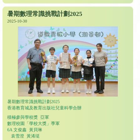
暑期數理常識挑戰計劃2025
2025-10-30
暑期數理常識挑戰計劃2025
香港教育城及教育出版社兒童科學合辦
積極參與學校獎 亞軍
數理校園「學校大獎」季軍
6A 文俊鑫 黃貝琳
袁雪澄 黃浠珽