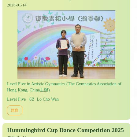
2026-01-14
Level Five in Artistic Gymnastics (The Gymnastics Association of
Hong Kong, China主辦)
Level Five 6B Lo Cho Wan
體育
Hummingbird Cup Dance Competition 2025