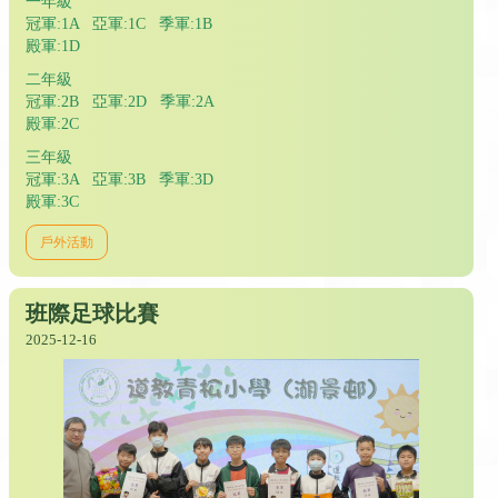
一年級
冠軍:1A 亞軍:1C 季軍:1B
殿軍:1D
二年級
冠軍:2B 亞軍:2D 季軍:2A
殿軍:2C
三年級
冠軍:3A 亞軍:3B 季軍:3D
殿軍:3C
戶外活動
班際足球比賽
2025-12-16