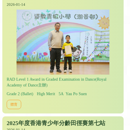
2026-01-14
RAD Level 1 Award in Graded Examination in Dance(Royal
Academy of Dance主辦)
Grade 2 (Ballet) High Merit 5A Yau Po Suen
體育
2025年度香港青少年分齡田徑賽第七站
2026-01-14