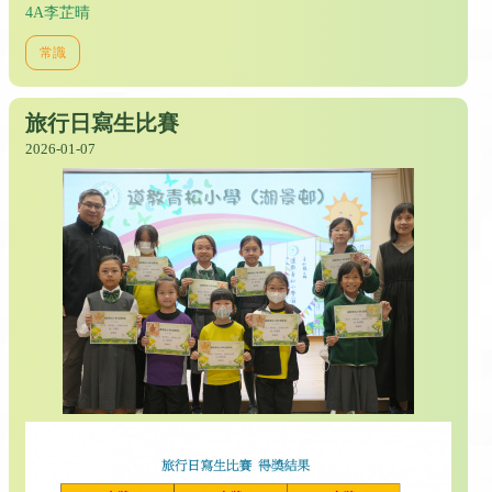
4A李芷晴
常識
旅行日寫生比賽
2026-01-07