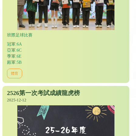
班際足球比賽
冠軍:6A
亞軍:6C
季軍:6E
殿軍:5B
體育
2526第一次考試成績龍虎榜
2025-12-12