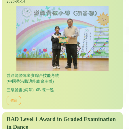
2026-01-14
體適能暨障礙賽綜合技能考核
(中國香港體適能總會主辦)
三級證書(銅章) 6B 陳一逸
體育
RAD Level 1 Award in Graded Examination
in Dance