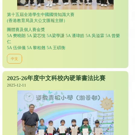
第十五屆全港學生中國國情知識大賽
(香港教育局及大公文匯報主辦）
團體賽及個人賽金獎
5A 樊曉朗 5A 梁芯悅 5A梁學謙 5A 潘瑋皓 5A 吳溢霖 5A 曾樂
仁
5A 伍倬儀 5A 黎柏翹 5A 王碩衡
中文
2025-26年度中文科校內硬筆書法比賽
2025-12-11