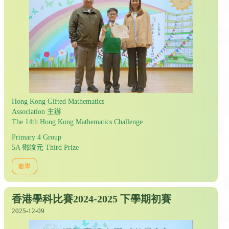
Hong Kong Gifted Mathematics
Association 主辦
The 14th Hong Kong Mathematics Challenge
Primary 4 Group
5A 鄧竣元 Third Prize
數學
香港學科比賽2024-2025 下學期初賽
2025-12-09