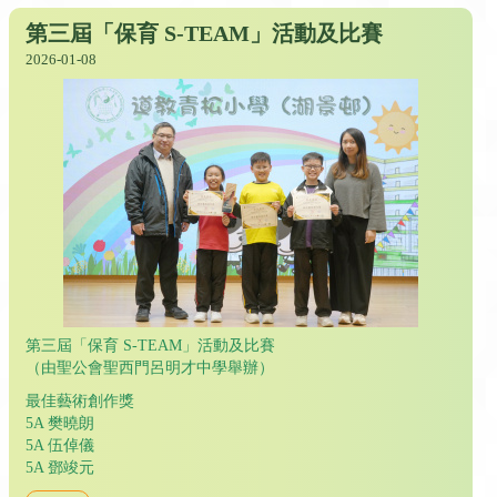
第三屆「保育 S-TEAM」活動及比賽
2026-01-08
第三屆「保育 S-TEAM」活動及比賽
（由聖公會聖西門呂明才中學舉辦）
最佳藝術創作獎
5A 樊曉朗
5A 伍倬儀
5A 鄧竣元