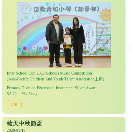
Inter School Cup 2025 Schools Music Competition
(Asia-Pacific Children And Youth Talent Association主辦)
Primary Division Percussion Instrument Silver Award
5A Chiu Yik Tung
音樂
藍天中秋節盃
2026-01-13