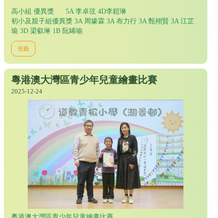
高小組 優異獎 5A 李卓弦 4D李鎧琳
初小及親子組優異獎 3A 周壕霖 3A 布力行 3A 甄栩賢 3A 江芷
瑜 3D 梁叡琳 1B 阮晞喻
視藝
粵港澳大灣區青少年兒童繪畫比賽
2025-12-24
粵港澳大灣區青少年兒童繪畫比賽