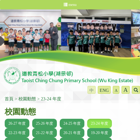
menu
A
中
ENG
A
首頁
校園動態
23-24 年度
校園動態
26-27 年度
25-26 年度
24-25 年度
23-24 年度
22-23 年度
21-22 年度
20-21 年度
19-20 年度