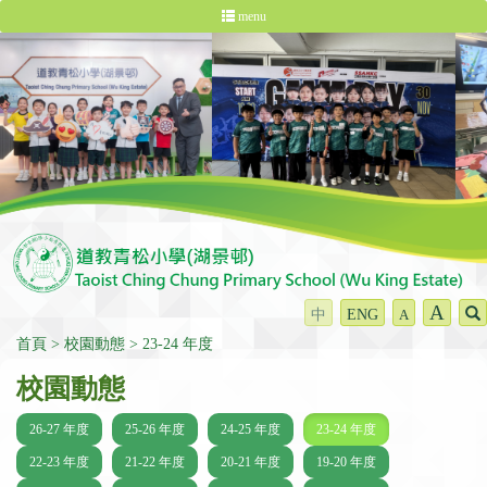
menu
A
中
ENG
A
首頁
校園動態
23-24 年度
校園動態
26-27 年度
25-26 年度
24-25 年度
23-24 年度
22-23 年度
21-22 年度
20-21 年度
19-20 年度