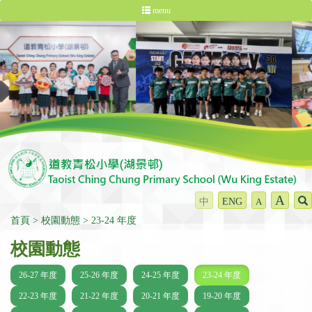
menu
A
中
ENG
A
首頁
校園動態
23-24 年度
校園動態
26-27 年度
25-26 年度
24-25 年度
23-24 年度
22-23 年度
21-22 年度
20-21 年度
19-20 年度