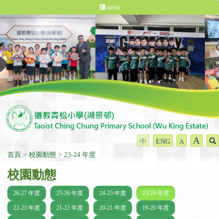
menu
A
中
ENG
A
首頁
校園動態
23-24 年度
校園動態
26-27 年度
25-26 年度
24-25 年度
23-24 年度
22-23 年度
21-22 年度
20-21 年度
19-20 年度