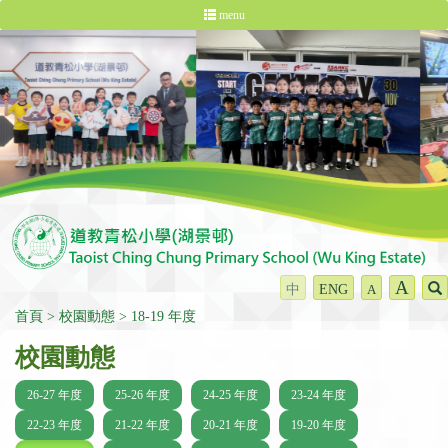
menu
A
中
ENG
A
首頁
校園動態
18-19 年度
校園動態
26-27 年度
25-26 年度
24-25 年度
23-24 年度
22-23 年度
21-22 年度
20-21 年度
19-20 年度