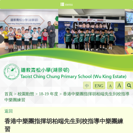
menu
A
中
ENG
A
首頁
校園動態
18-19 年度
香港中樂團指揮胡柏端先生到校指導
中樂團練習
返回
香港中樂團指揮胡柏端先生到校指導中樂團練
習