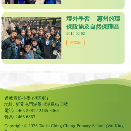
境外學習 ─ 惠州的環
保設施及自然保護區
2019-02-02
交流團
道教青松小學 (湖景邨)
地址: 新界屯門湖景邨湖昌街四號
電話: 2465 2881 / 2465 6363
傳真: 2465 6863
Copyright © 2026 Taoist Ching Chung Primary School (Wu King