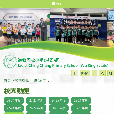
menu
A
中
ENG
A
首頁
校園動態
18-19 年度
校園動態
26-27 年度
25-26 年度
24-25 年度
23-24 年度
22-23 年度
21-22 年度
20-21 年度
19-20 年度