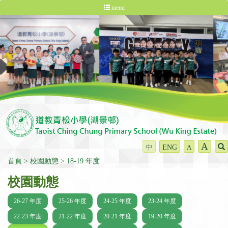
menu
A
中
ENG
A
首頁
校園動態
18-19 年度
校園動態
26-27 年度
25-26 年度
24-25 年度
23-24 年度
22-23 年度
21-22 年度
20-21 年度
19-20 年度