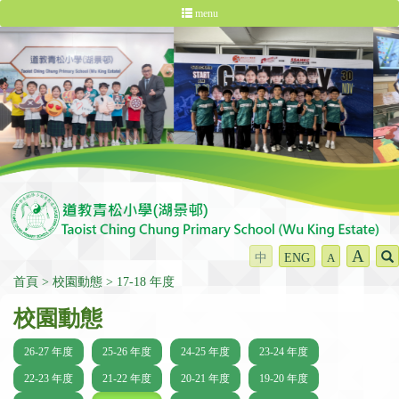
menu
A
中
ENG
A
首頁
校園動態
17-18 年度
校園動態
26-27 年度
25-26 年度
24-25 年度
23-24 年度
22-23 年度
21-22 年度
20-21 年度
19-20 年度