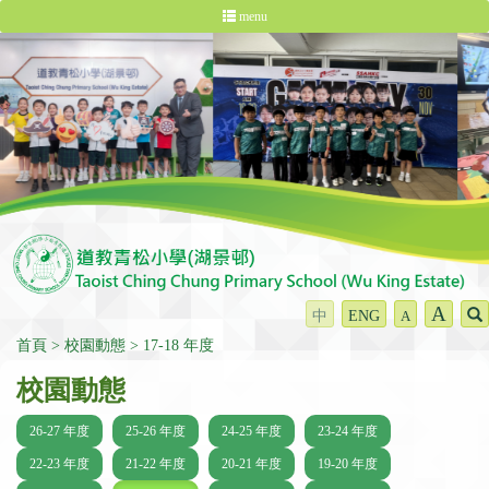
menu
A
中
ENG
A
首頁
校園動態
17-18 年度
校園動態
26-27 年度
25-26 年度
24-25 年度
23-24 年度
22-23 年度
21-22 年度
20-21 年度
19-20 年度