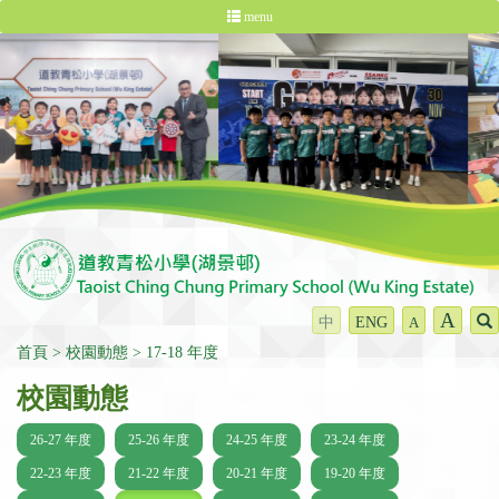
menu
A
中
ENG
A
首頁
校園動態
17-18 年度
校園動態
26-27 年度
25-26 年度
24-25 年度
23-24 年度
22-23 年度
21-22 年度
20-21 年度
19-20 年度