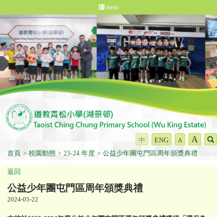
menu
A
中
ENG
A
首頁
校園動態
23-24 年度
公益少年團屯門區周年頒獎典禮
返回
公益少年團屯門區周年頒獎典禮
2024-05-22